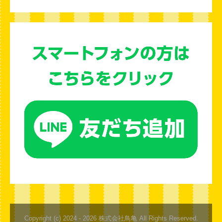
Copyright (c) 2024 - 2026 株式会社鳥亀 All Rights Reserved.